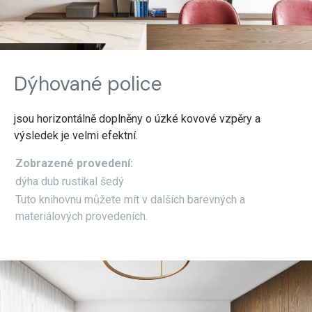
Dýhované police
jsou horizontálně doplněny o úzké kovové vzpěry a
výsledek je velmi efektní.
Zobrazené provedení:
dýha dub rustikal šedý
Tuto knihovnu můžete mít v dalších barevných a
materiálových provedeních.