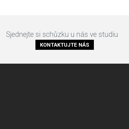
Sjednejte si schůzku u nás ve studiu
KONTAKTUJTE NÁS