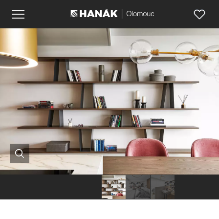
Hanák
Hanák
Hanák
nábytek
nábytek
nábytek