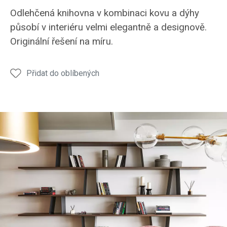
knihovna
knihovna
knihovna
Odlehčená knihovna v kombinaci kovu a dýhy
působí v interiéru velmi elegantně a designově.
Originální řešení na míru.
Přidat do oblíbených