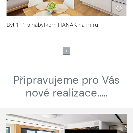
Byt 1+1 s nábytkem HANÁK na míru
1
Připravujeme pro Vás
nové realizace.....