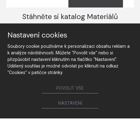
Stáhněte si katalog Materiálů
STÁHNOUT
DALŠÍ KATALOGY
Nastavení cookies
Soubory cookie používáme k personalizaci obsahu reklam a
k analýze návštěvnosti. Můžete "Povolit vše" nebo si
přizpůsobit nastavení kliknutím na tlačítko "Nastavení".
Udělený souhlas je možné odvolat po kliknutí na odkaz
"Cookies" v patičce stránky.
POVOLIT VŠE
NASTAVENÍ