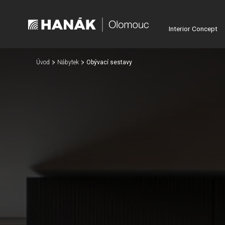
Interior Concept
Úvod
Nábytek
Obývací sestavy