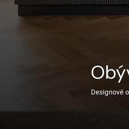
Obý
Designové o