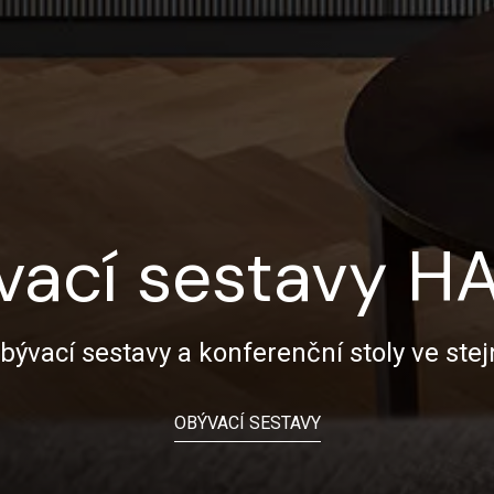
vací sestavy H
bývací sestavy a konferenční stoly ve ste
OBÝVACÍ SESTAVY