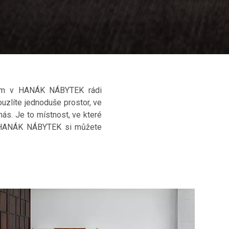
é vám v HANÁK NÁBYTEK rádi
uzlíte jednoduše prostor, ve
s. Je to místnost, ve které
 V HANÁK NÁBYTEK si můžete