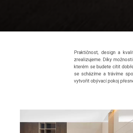
Praktičnost, design a kva
zrealizujeme. Díky možnosti
kterém se budete cítit dob
se scházíme a trávíme spo
vytvořit obývací pokoj přesn