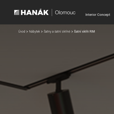
Interior Concept
Úvod
Nábytek
Šatny a šatní skříně
Šatní skříň RIM