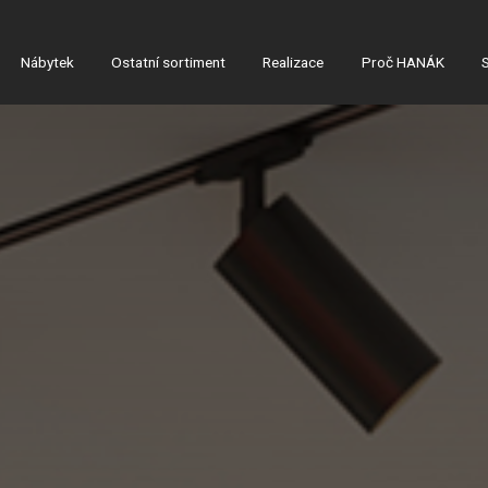
Nábytek
Ostatní sortiment
Realizace
Proč HANÁK