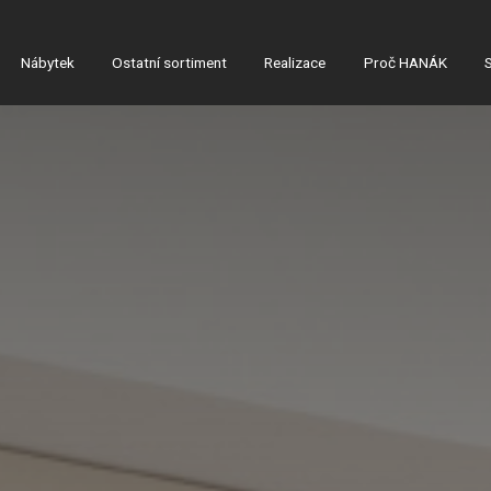
Nábytek
Ostatní sortiment
Realizace
Proč HANÁK