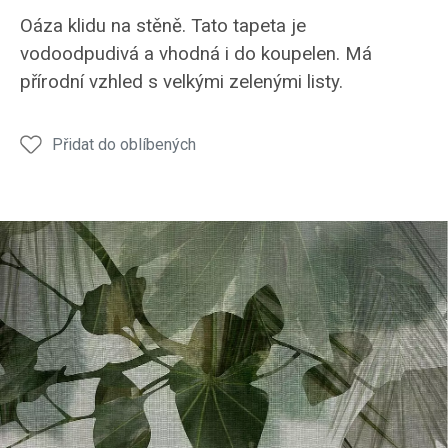
Oáza klidu na stěně. Tato tapeta je
vodoodpudivá a vhodná i do koupelen. Má
přírodní vzhled s velkými zelenými listy.
Přidat do oblíbených