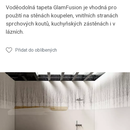
Voděodolná tapeta GlamFusion je vhodná pro
použití na stěnách koupelen, vnitřních stranách
sprchových koutů, kuchyňských zástěnách i v
lázních.
Přidat do oblíbených