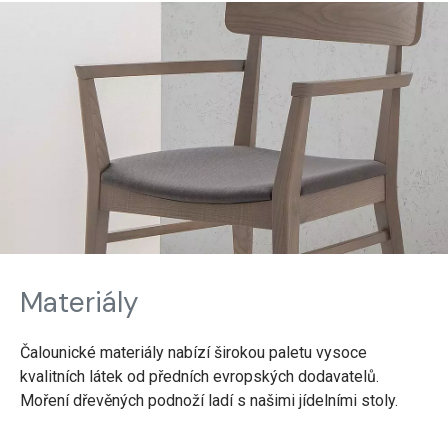
Materiály
Čalounické materiály nabízí širokou paletu vysoce
kvalitních látek od předních evropských dodavatelů.
Moření dřevěných podnoží ladí s našimi jídelními stoly.