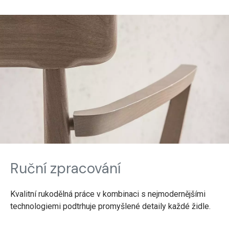
Ruční zpracování
Kvalitní rukodělná práce v kombinaci s nejmodernějšími
technologiemi podtrhuje promyšlené detaily každé židle.