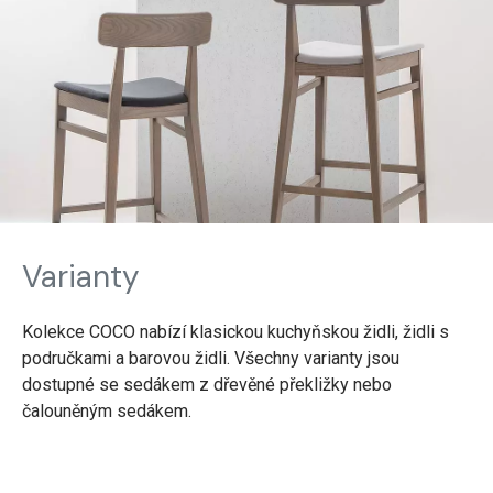
Varianty
Kolekce COCO nabízí klasickou kuchyňskou židli, židli s
područkami a barovou židli. Všechny varianty jsou
dostupné se sedákem z dřevěné překližky nebo
čalouněným sedákem.