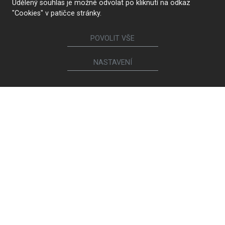
Udělený souhlas je možné odvolat po kliknutí na odkaz
"Cookies" v patičce stránky.
POVOLIT VŠE
NASTAVENÍ