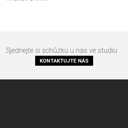
Sjednejte si schůzku u nás ve studiu
KONTAKTUJTE NÁS