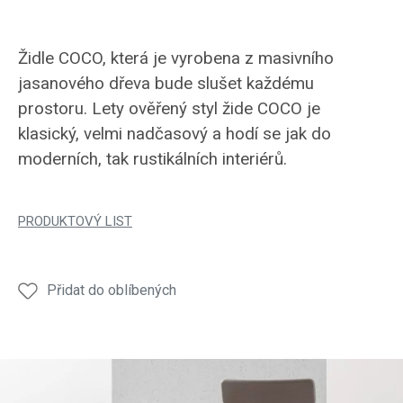
Židle COCO, která je vyrobena z masivního
jasanového dřeva bude slušet každému
prostoru. Lety ověřený styl žide COCO je
klasický, velmi nadčasový a hodí se jak do
moderních, tak rustikálních interiérů.
PRODUKTOVÝ LIST
Přidat do oblíbených