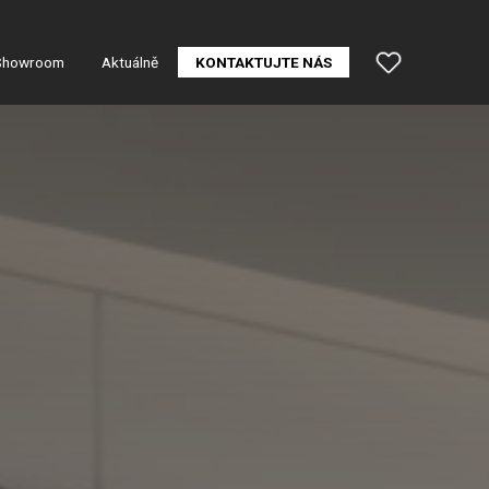
Showroom
Aktuálně
KONTAKTUJTE NÁS