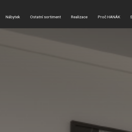
Nábytek
Ostatní sortiment
Realizace
Proč HANÁK