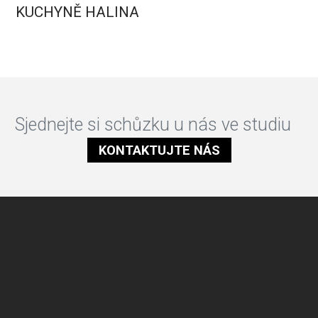
KUCHYNĚ HALINA
Sjednejte si schůzku u nás ve studiu
KONTAKTUJTE NÁS