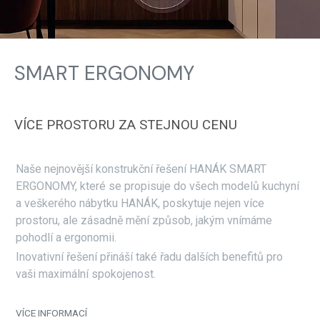
SMART ERGONOMY
VÍCE PROSTORU ZA STEJNOU CENU
Naše nejnovější konstrukční řešení HANÁK SMART
ERGONOMY, které se propisuje do všech modelů kuchyní
a veškerého nábytku HANÁK, poskytuje nejen více
prostoru, ale zásadně mění způsob, jakým vnímáme
pohodlí a ergonomii.
Inovativní řešení přináší také řadu dalších benefitů pro
vaši maximální spokojenost.
VÍCE INFORMACÍ