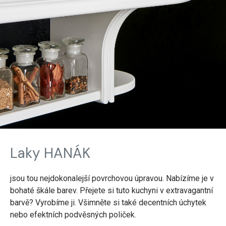
Laky HANÁK
jsou tou nejdokonalejší povrchovou úpravou. Nabízíme je v
bohaté škále barev. Přejete si tuto kuchyni v extravagantní
barvě? Vyrobíme ji. Všimněte si také decentních úchytek
nebo efektních podvěsných poliček.