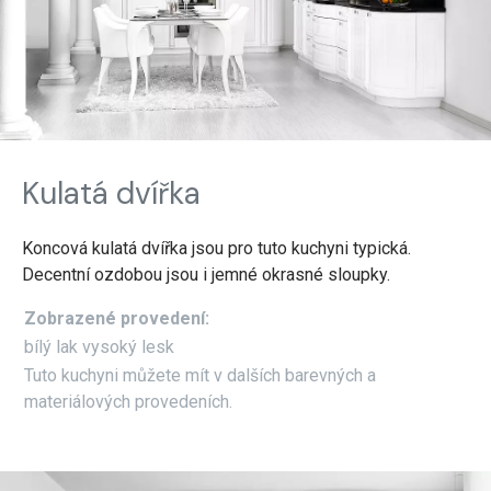
Kulatá dvířka
Koncová kulatá dvířka jsou pro tuto kuchyni typická.
Decentní ozdobou jsou i jemné okrasné sloupky.
Zobrazené provedení:
bílý lak vysoký lesk
Tuto kuchyni můžete mít v dalších barevných a
materiálových provedeních.