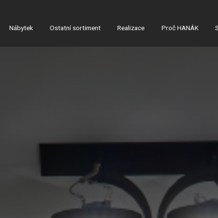
Nábytek
Ostatní sortiment
Realizace
Proč HANÁK