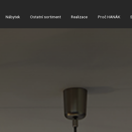
Nábytek
Ostatní sortiment
Realizace
Proč HANÁK